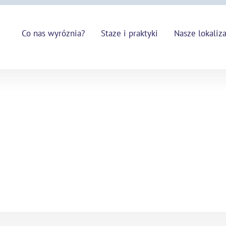
Co nas wyróznia?
Staze i praktyki
Nasze lokaliz