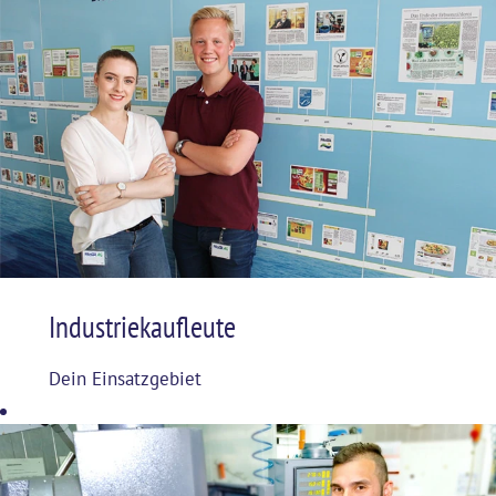
Industriekaufleute
Dein Einsatzgebiet
erstreckt sich
über die
Geschäftsprozesse
aller